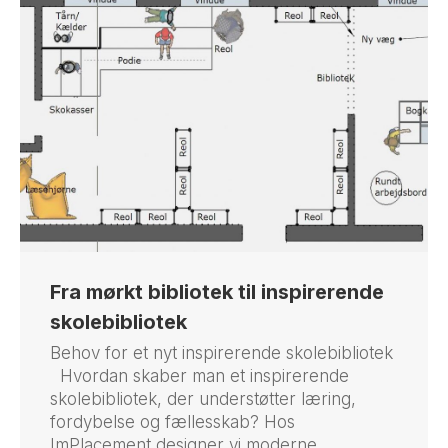
Fra mørkt bibliotek til inspirerende
skolebibliotek
Behov for et nyt inspirerende skolebibliotek
Hvordan skaber man et inspirerende
skolebibliotek, der understøtter læring,
fordybelse og fællesskab? Hos
ImPlacement designer vi moderne