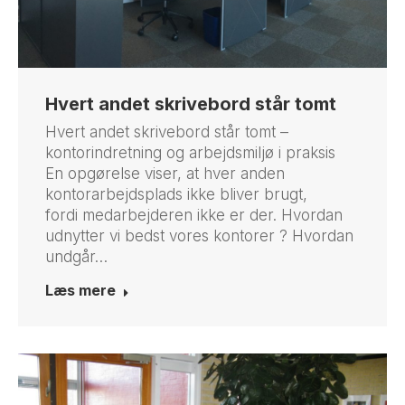
Hvert andet skrivebord står tomt
Hvert andet skrivebord står tomt –
kontorindretning og arbejdsmiljø i praksis
En opgørelse viser, at hver anden
kontorarbejdsplads ikke bliver brugt,
fordi medarbejderen ikke er der. Hvordan
udnytter vi bedst vores kontorer ? Hvordan
undgår…
Læs mere