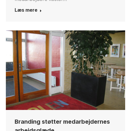
Læs mere
Branding støtter medarbejdernes
arbejdsglæde