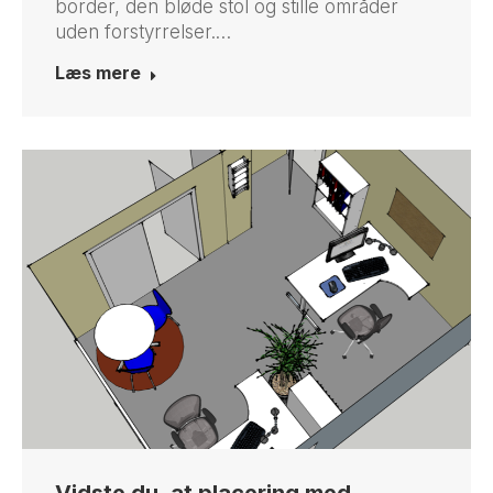
border, den bløde stol og stille områder
uden forstyrrelser.…
Læs mere
Vidste du, at placering med