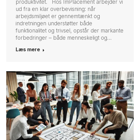
produktivitet. Hos ImPlacement arbejder vi
ud fra en klar overbevisning: når
arbejdsmiljøet er gennemtænkt og
indretningen understøtter både
funktionalitet og trivsel, opstår der markante
forbedringer – både menneskeligt og…
Læs mere