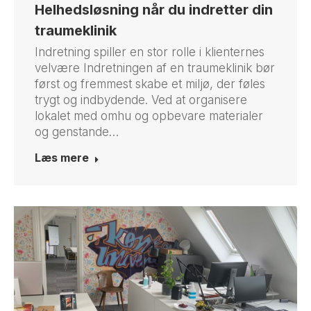
Helhedsløsning når du indretter din
traumeklinik
Indretning spiller en stor rolle i klienternes
velvære Indretningen af en traumeklinik bør
først og fremmest skabe et miljø, der føles
trygt og indbydende. Ved at organisere
lokalet med omhu og opbevare materialer
og genstande…
Læs mere