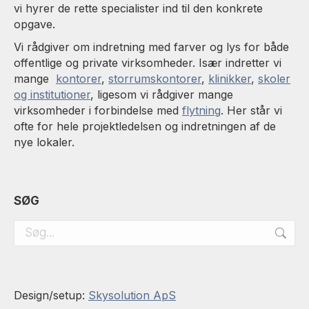
vi hyrer de rette specialister ind til den konkrete
opgave.
Vi rådgiver om indretning med farver og lys for både
offentlige og private virksomheder. Især indretter vi
mange
kontorer
,
storrumskontorer
,
klinikker
,
skoler
og institutioner
, ligesom vi rådgiver mange
virksomheder i forbindelse med
flytning
. Her står vi
ofte for hele projektledelsen og indretningen af de
nye lokaler.
SØG
Search:
Design/setup:
Skysolution ApS