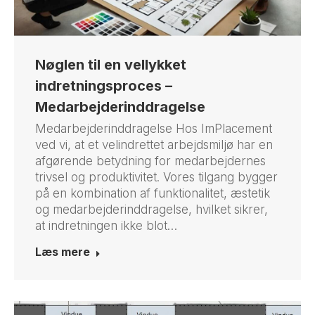
Nøglen til en vellykket
indretningsproces –
Medarbejderinddragelse
Medarbejderinddragelse Hos ImPlacement
ved vi, at et velindrettet arbejdsmiljø har en
afgørende betydning for medarbejdernes
trivsel og produktivitet. Vores tilgang bygger
på en kombination af funktionalitet, æstetik
og medarbejderinddragelse, hvilket sikrer,
at indretningen ikke blot…
Læs mere