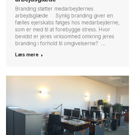
Branding støtter medarbejdernes
arbejdsglæde Synlig branding giver en
fælles ejerskabs følges hos medarbejderne,
som er med til at forebygge stress. Hvor
bevidst er jeres virksomhed omkring jeres
branding i forhold til omgivelserne? …
Læs mere