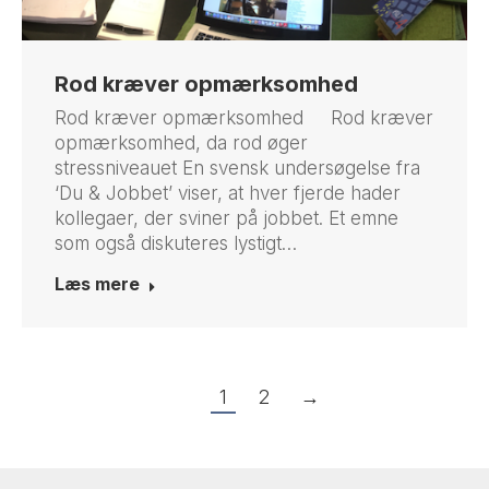
Rod kræver opmærksomhed
Rod kræver opmærksomhed Rod kræver
opmærksomhed, da rod øger
stressniveauet En svensk undersøgelse fra
‘Du & Jobbet’ viser, at hver fjerde hader
kollegaer, der sviner på jobbet. Et emne
som også diskuteres lystigt…
Læs mere
1
2
→