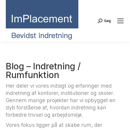
Search:
Søg
You are here:
Blog – Indretning /
Rumfunktion
Her deler vi vores indsigt og erfaringer med
indretning af kontorer, institutioner og skoler.
Gennem mange projekter har vi opbygget en
dyb forståelse af, hvordan indretning kan
forbedre trivsel og arbejdsmiljø.
Vores fokus ligger på at skabe rum, der