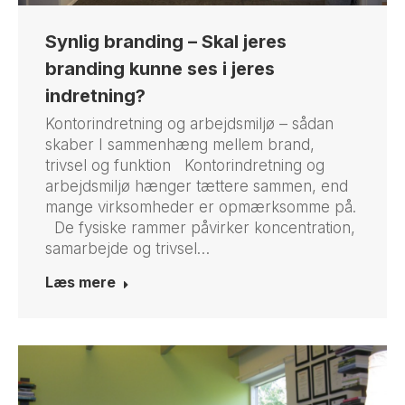
Synlig branding – Skal jeres
branding kunne ses i jeres
indretning?
Kontorindretning og arbejdsmiljø – sådan
skaber I sammenhæng mellem brand,
trivsel og funktion Kontorindretning og
arbejdsmiljø hænger tættere sammen, end
mange virksomheder er opmærksomme på.
De fysiske rammer påvirker koncentration,
samarbejde og trivsel…
Læs mere