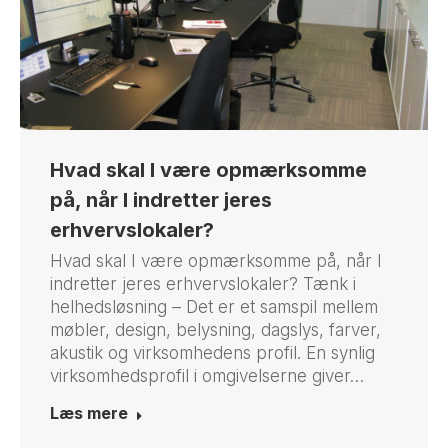
Hvad skal I være opmærksomme
på, når I indretter jeres
erhvervslokaler?
Hvad skal I være opmærksomme på, når I
indretter jeres erhvervslokaler? Tænk i
helhedsløsning – Det er et samspil mellem
møbler, design, belysning, dagslys, farver,
akustik og virksomhedens profil. En synlig
virksomhedsprofil i omgivelserne giver…
Læs mere