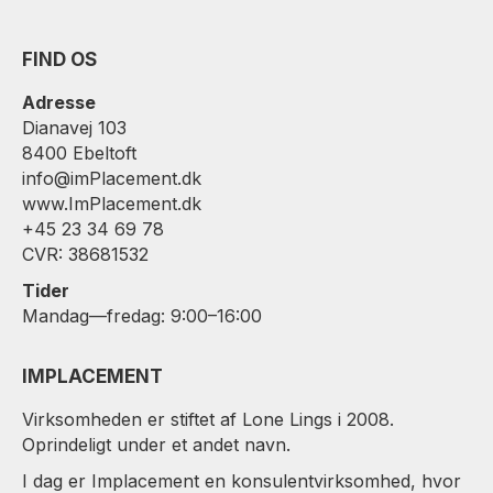
FIND OS
Adresse
Dianavej 103
8400 Ebeltoft
info@imPlacement.dk
www.ImPlacement.dk
+45 23 34 69 78
CVR: 38681532
Tider
Mandag—fredag: 9:00–16:00
IMPLACEMENT
Virksomheden er stiftet af Lone Lings i 2008.
Oprindeligt under et andet navn.
I dag er Implacement en konsulentvirksomhed, hvor