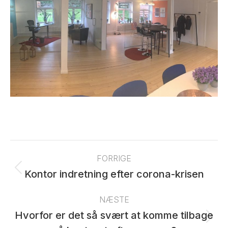
Post
navigation
FORRIGE
Previous
Kontor indretning efter corona-krisen
post:
NÆSTE
Hvorfor er det så svært at komme tilbage
Next