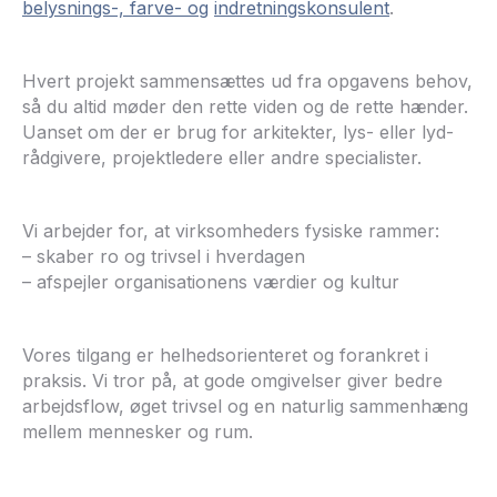
belysnings-, farve- og
indretningskonsulent
.
Hvert projekt sammensættes ud fra opgavens behov,
så du altid møder den rette viden og de rette hænder.
Uanset om der er brug for arkitekter, lys- eller lyd-
rådgivere, projektledere eller andre specialister.
Vi arbejder for, at virksomheders fysiske rammer:
– skaber ro og trivsel i hverdagen
– afspejler organisationens værdier og kultur
Vores tilgang er helhedsorienteret og forankret i
praksis. Vi tror på, at gode omgivelser giver bedre
arbejdsflow, øget trivsel og en naturlig sammenhæng
mellem mennesker og rum.