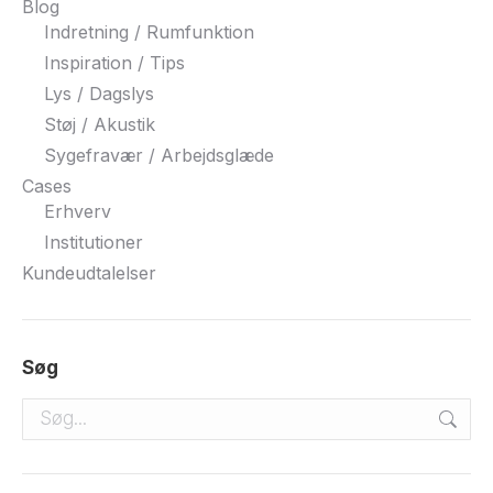
Blog
Indretning / Rumfunktion
Inspiration / Tips
Lys / Dagslys
Støj / Akustik
Sygefravær / Arbejdsglæde
Cases
Erhverv
Institutioner
Kundeudtalelser
Søg
Search: