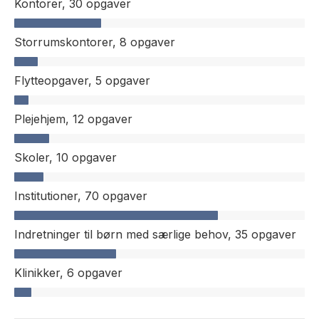
Kontorer,
30 opgaver
Storrumskontorer,
8 opgaver
Flytteopgaver,
5 opgaver
Plejehjem,
12 opgaver
Skoler,
10 opgaver
Institutioner,
70 opgaver
Indretninger til børn med særlige behov,
35 opgaver
Klinikker,
6 opgaver