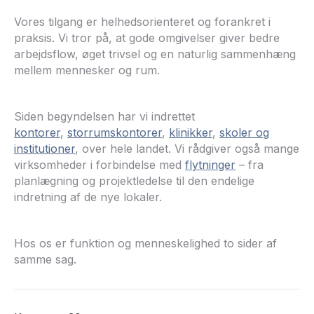
Vores tilgang er helhedsorienteret og forankret i
praksis. Vi tror på, at gode omgivelser giver bedre
arbejdsflow, øget trivsel og en naturlig sammenhæng
mellem mennesker og rum.
Siden begyndelsen har vi indrettet
kontorer
,
storrumskontorer
,
klinikker
,
skoler
og
institutioner
, over hele landet. Vi rådgiver også mange
virksomheder i forbindelse med
flytninger
– fra
planlægning og projektledelse til den endelige
indretning af de nye lokaler.
Hos os er funktion og menneskelighed to sider af
samme sag.