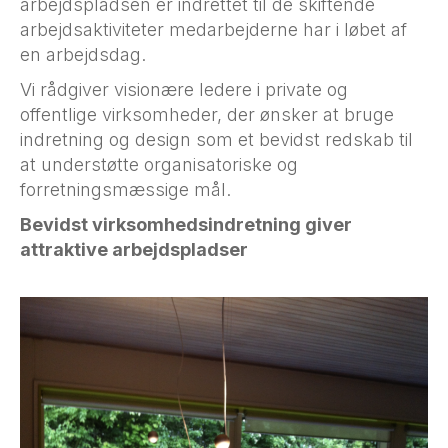
arbejdspladsen er indrettet til de skiftende
arbejdsaktiviteter medarbejderne har i løbet af
en arbejdsdag.
Vi rådgiver visionære ledere i private og
offentlige virksomheder, der ønsker at bruge
indretning og design som et bevidst redskab til
at understøtte organisatoriske og
forretningsmæssige mål.
Bevidst virksomhedsindretning giver
attraktive arbejdspladser