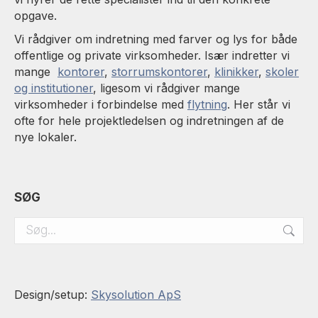
opgave.
Vi rådgiver om indretning med farver og lys for både
offentlige og private virksomheder. Især indretter vi
mange
kontorer
,
storrumskontorer
,
klinikker
,
skoler
og institutioner
, ligesom vi rådgiver mange
virksomheder i forbindelse med
flytning
. Her står vi
ofte for hele projektledelsen og indretningen af de
nye lokaler.
SØG
Search:
Design/setup:
Skysolution ApS