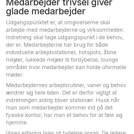
Medarbejder trivsel giver
glade medarbejder
Udgangspunktet er, at omgivelserne skal
arbejde med medarbejderne og virksomheden.
Indretning skal tage udgangspunkt i de behov,
der er. Medarbejderne har brug for både
individuelle arbejdsstationer, hotspots, åbne
miljøer, lukkede miljøer til fordybelse, lounge
områder hvor medarbejder kan holde uformelle
møder.
Medarbejdernes arbejdsrutiner, vaner og behov
ændrer sig hele tiden. Det er derfor vigtigt at
indretningen aldrig bliver stationær. Husk når
man som medarbejder kommer ind på det
fysiske kontor, har man et behov for at føle sig
hjemme.
Vores erfaring taler sit tydelige sprog. De ledere,