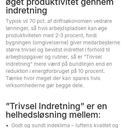
øget produktivitet gennem
indretning
Typisk vil 70 pct. af driftsøkonomien vedrøre
lønninger, så hvis arbejdspladsen kan øge
produktiviteten med 2-3 procent, fordi
bygningen (omgivelserne) giver medarbejderne
større trivsel og bevidst indrettet i forhold til
arbejdsopgaver og rutiner, så er ”Trivsel
Indretning” mere værd på bundlinjen end en
reduktion i energiforbruget på 10 procent.
Tænke hvor meget der kan spares hvis
virksomhederne gør begge dele.
”Trivsel Indretning” er en
helhedsløsning mellem:
Godt og sundt indeklima – luftens kvalitet og