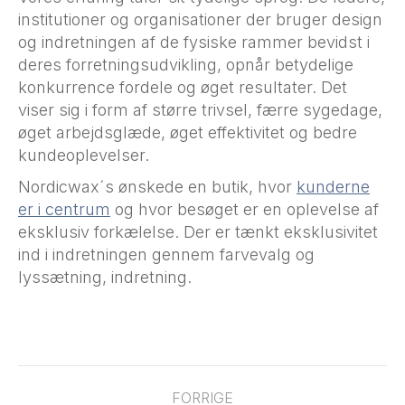
institutioner og organisationer der bruger design
og indretningen af de fysiske rammer bevidst i
deres forretningsudvikling, opnår betydelige
konkurrence fordele og øget resultater. Det
viser sig i form af større trivsel, færre sygedage,
øget arbejdsglæde, øget effektivitet og bedre
kundeoplevelser.
Nordicwax´s ønskede en butik, hvor
kunderne
er i centrum
og hvor besøget er en oplevelse af
eksklusiv forkælelse. Der er tænkt eksklusivitet
ind i indretningen gennem farvevalg og
lyssætning, indretning.
Post
navigation
FORRIGE