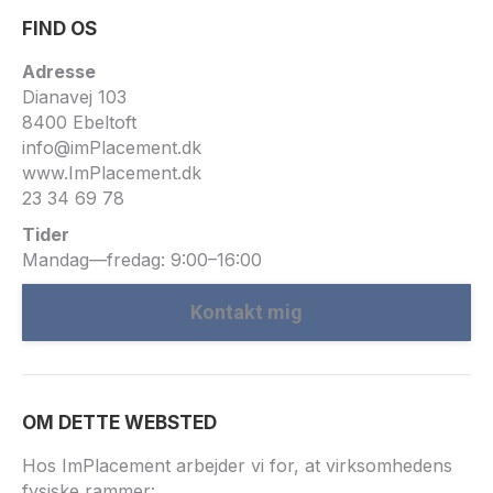
FIND OS
Adresse
Dianavej 103
8400 Ebeltoft
info@imPlacement.dk
www.ImPlacement.dk
23 34 69 78
Tider
Mandag—fredag: 9:00–16:00
Kontakt mig
OM DETTE WEBSTED
Hos ImPlacement arbejder vi for, at virksomhedens
fysiske rammer: