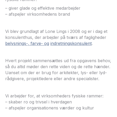
– giver glade og effektive medarbejder
– afspejler virksomhedens brand
Vi blev grundlagt af Lone Lings i 2008 og er i dag et
konsulenthus, der arbejder på tværs af fagligheder
belysnings-, farve- og
indretningskonsulent
.
Hvert projekt sammensættes ud fra opgavens behov,
så du altid møder den rette viden og de rette hænder.
Uanset om der er brug for arkitekter, lys- eller lyd-
rådgivere, projektledere eller andre specialister.
Vi arbejder for, at virksomheders fysiske rammer:
– skaber ro og trivsel i hverdagen
– afspejler organisationens værdier og kultur