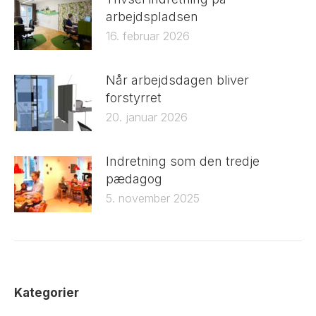
arbejdspladsen
16. februar 2026
Når arbejdsdagen bliver
forstyrret
20. januar 2026
Indretning som den tredje
pædagog
5. november 2025
Kategorier