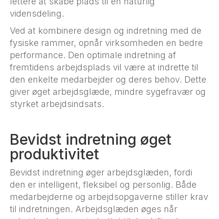
lettere at skabe plads til en naturlig
vidensdeling.
Ved at kombinere design og indretning med de
fysiske rammer, opnår virksomheden en bedre
performance. Den optimale indretning af
fremtidens arbejdsplads vil være at indrette til
den enkelte medarbejder og deres behov. Dette
giver øget arbejdsglæde, mindre sygefravær og
styrket arbejdsindsats.
Bevidst indretning øget
produktivitet
Bevidst indretning øger arbejdsglæden, fordi
den er intelligent, fleksibel og personlig. Både
medarbejderne og arbejdsopgaverne stiller krav
til indretningen. Arbejdsglæden øges når