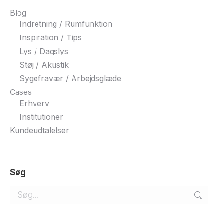
Blog
Indretning / Rumfunktion
Inspiration / Tips
Lys / Dagslys
Støj / Akustik
Sygefravær / Arbejdsglæde
Cases
Erhverv
Institutioner
Kundeudtalelser
Søg
Search: