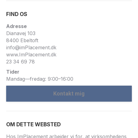
FIND OS
Adresse
Dianavej 103
8400 Ebeltoft
info@imPlacement.dk
www.ImPlacement.dk
23 34 69 78
Tider
Mandag—fredag: 9:00–16:00
Kontakt mig
OM DETTE WEBSTED
Hos ImPlacement arbejder vi for, at virksomhedens