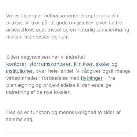
Vores tilgang er helhedsorienteret og forankret i
praksis. Vi tror på, at gode omgivelser giver bedre
arbejdsflow, øget trivsel og en naturlig sammenhæng
mellem mennesker og rum.
Siden begyndelsen har vi indrettet
kontorer
,
storrumskontorer
,
klinikker
,
skoler
og
institutioner
, over hele landet. Vi rådgiver også mange
virksomheder i forbindelse med
flytninger
– fra
planlægning og projektledelse til den endelige
indretning af de nye lokaler.
Hos os er funktion og menneskelighed to sider af
samme sag.