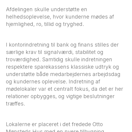
Afdelingen skulle understøtte en
helhedsoplevelse, hvor kunderne mødes af
hjemlighed, ro, tillid og tryghed.
I kontorindretning til bank og finans stilles der
særlige krav til signalværdi, stabilitet og
troværdighed. Samtidig skulle indretningen
respektere sparekassens klassiske udtryk og
understøtte både medarbejdernes arbejdsdag
og kundernes oplevelse. Indretning af
mødelokaler var et centralt fokus, da det er her
relationer opbygges, og vigtige beslutninger
træffes.
Lokalerne er placeret i det fredede Otto
Mønsteds Hus med en nyere tilbygning.