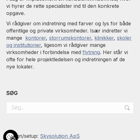
vi hyrer de rette specialister ind til den konkrete
opgave.
Vi rådgiver om indretning med farver og lys for både
offentlige og private virksomheder. Især indretter vi
mange
kontorer
,
storrumskontorer
,
klinikker
,
skoler
og institutioner
, ligesom vi rådgiver mange
virksomheder i forbindelse med
flytning
. Her står vi
ofte for hele projektledelsen og indretningen af de
nye lokaler.
SØG
Search:
Design/setup:
Skysolution ApS