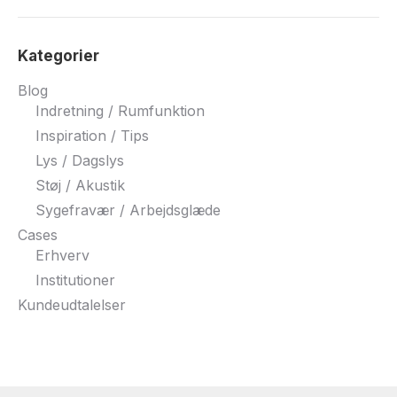
Kategorier
Blog
Indretning / Rumfunktion
Inspiration / Tips
Lys / Dagslys
Støj / Akustik
Sygefravær / Arbejdsglæde
Cases
Erhverv
Institutioner
Kundeudtalelser