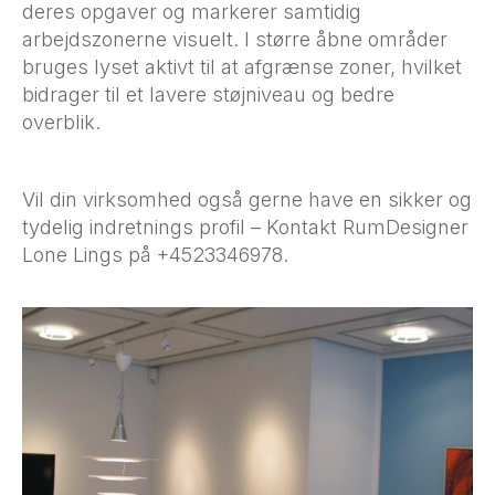
deres opgaver og markerer samtidig
arbejdszonerne visuelt. I større åbne områder
bruges lyset aktivt til at afgrænse zoner, hvilket
bidrager til et lavere støjniveau og bedre
overblik.
Vil din virksomhed også gerne have en sikker og
tydelig indretnings profil – Kontakt RumDesigner
Lone Lings på +4523346978.