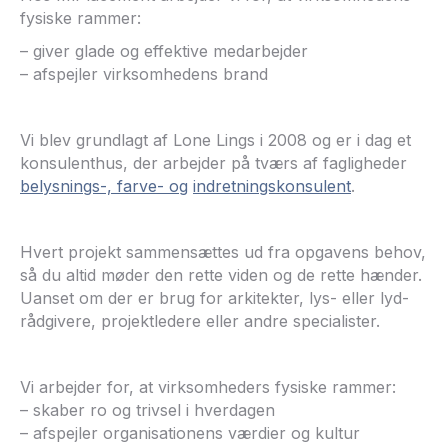
fysiske rammer:
– giver glade og effektive medarbejder
– afspejler virksomhedens brand
Vi blev grundlagt af Lone Lings i 2008 og er i dag et
konsulenthus, der arbejder på tværs af fagligheder
belysnings-, farve- og
indretningskonsulent
.
Hvert projekt sammensættes ud fra opgavens behov,
så du altid møder den rette viden og de rette hænder.
Uanset om der er brug for arkitekter, lys- eller lyd-
rådgivere, projektledere eller andre specialister.
Vi arbejder for, at virksomheders fysiske rammer:
– skaber ro og trivsel i hverdagen
– afspejler organisationens værdier og kultur