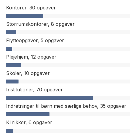
Kontorer,
30 opgaver
Storrumskontorer,
8 opgaver
Flytteopgaver,
5 opgaver
Plejehjem,
12 opgaver
Skoler,
10 opgaver
Institutioner,
70 opgaver
Indretninger til børn med særlige behov,
35 opgaver
Klinikker,
6 opgaver