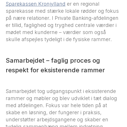
Sparekassen Kronjylland
er en regional
sparekasse med stærke lokale rødder og fokus
på nære relationer. I Private Banking-afdelingen
er tillid, faglighed og tryghed centrale værdier i
mødet med kunderne – værdier som også
skulle afspejles tydeligt i de fysiske rammer.
Samarbejdet – faglig proces og
respekt for eksisterende rammer
Samarbejdet tog udgangspunkt i eksisterende
rammer og møbler og blev udviklet i tæt dialog
med afdelingen. Fokus var hele tiden på at
skabe en løsning, der fungerer i praksis,
understøtter arbejdsgangene og skaber en
tydelig sammenhæng mellem indretning,