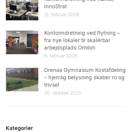
InnoStrat
12. februar 2026
Kontorindretning ved flytning –
fra nye lokaler til skalérbar
arbejdsplads Omilon
6. februar 2026
Grenaa Gymnasium Kostafdeling
– hjemlig belysning skaber ro og
trivsel
20. oktober 2025
Kategorier