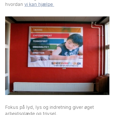
hvordan
vi kan hjælpe
Fokus på lyd, lys og indretning giver øget
arbejdsglæde og trivsel.