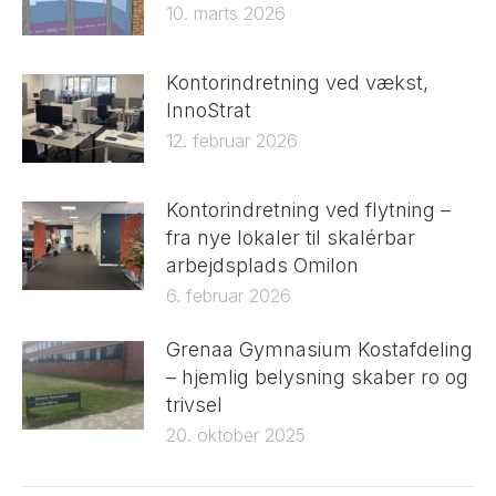
10. marts 2026
Kontorindretning ved vækst,
InnoStrat
12. februar 2026
Kontorindretning ved flytning –
fra nye lokaler til skalérbar
arbejdsplads Omilon
6. februar 2026
Grenaa Gymnasium Kostafdeling
– hjemlig belysning skaber ro og
trivsel
20. oktober 2025