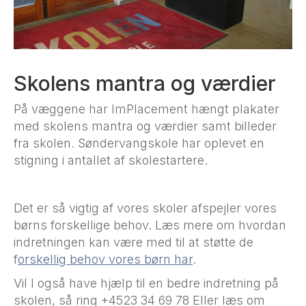
Skolens mantra og værdier
På væggene har ImPlacement hængt plakater
med skolens mantra og værdier samt billeder
fra skolen. Søndervangskole har oplevet en
stigning i antallet af skolestartere.
Det er så vigtig af vores skoler afspejler vores
børns forskellige behov. Læs mere om hvordan
indretningen kan være med til at støtte de
f
orskellig behov vores børn har
.
Vil I også have hjælp til en bedre indretning på
skolen, så ring +4523 34 69 78 Eller læs om