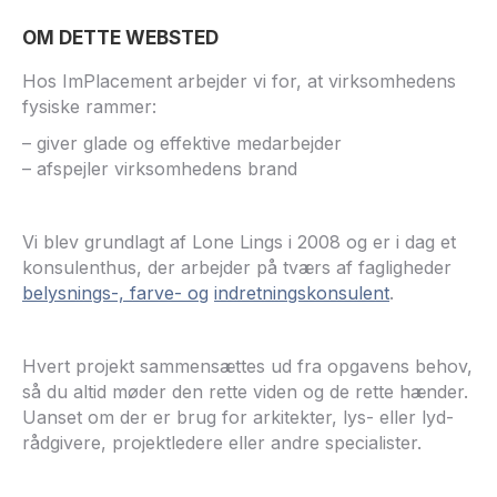
OM DETTE WEBSTED
Hos ImPlacement arbejder vi for, at virksomhedens
fysiske rammer:
– giver glade og effektive medarbejder
– afspejler virksomhedens brand
Vi blev grundlagt af Lone Lings i 2008 og er i dag et
konsulenthus, der arbejder på tværs af fagligheder
belysnings-, farve- og
indretningskonsulent
.
Hvert projekt sammensættes ud fra opgavens behov,
så du altid møder den rette viden og de rette hænder.
Uanset om der er brug for arkitekter, lys- eller lyd-
rådgivere, projektledere eller andre specialister.