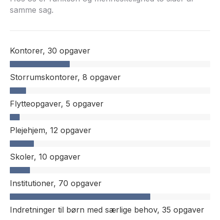
samme sag.
Kontorer,
30 opgaver
Storrumskontorer,
8 opgaver
Flytteopgaver,
5 opgaver
Plejehjem,
12 opgaver
Skoler,
10 opgaver
Institutioner,
70 opgaver
Indretninger til børn med særlige behov,
35 opgaver