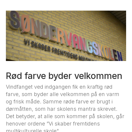
Rød farve byder velkommen
Vindfanget ved indgangen fik en kraftig rød
farve, som byder alle velkommen på en varm
og frisk måde. Samme røde farve er brugt i
dørmåtten, som har skolens mantra skrevet.
Det betyder, at alle som kommer på skolen, går
henover ordene ”Vi skaber fremtidens
multikulturelle skole”