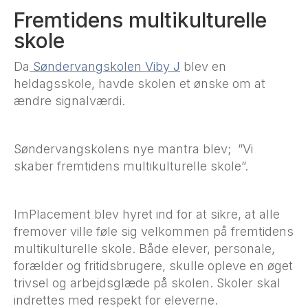
Fremtidens multikulturelle
skole
Da
Søndervangskolen Viby J
blev en
heldagsskole, havde skolen et ønske om at
ændre signalværdi.
Søndervangskolens nye mantra blev; ”Vi
skaber fremtidens multikulturelle skole”.
ImPlacement blev hyret ind for at sikre, at alle
fremover ville føle sig velkommen på fremtidens
multikulturelle skole. Både elever, personale,
forælder og fritidsbrugere, skulle opleve en øget
trivsel og arbejdsglæde på skolen. Skoler skal
indrettes med respekt for eleverne.