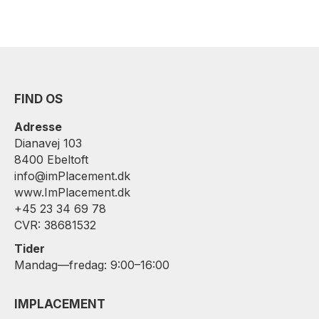
FIND OS
Adresse
Dianavej 103
8400 Ebeltoft
info@imPlacement.dk
www.ImPlacement.dk
+45 23 34 69 78
CVR: 38681532
Tider
Mandag—fredag: 9:00–16:00
IMPLACEMENT