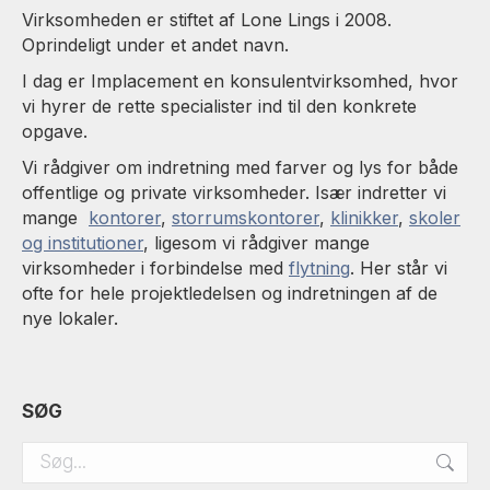
Virksomheden er stiftet af Lone Lings i 2008.
Oprindeligt under et andet navn.
I dag er Implacement en konsulentvirksomhed, hvor
vi hyrer de rette specialister ind til den konkrete
opgave.
Vi rådgiver om indretning med farver og lys for både
offentlige og private virksomheder. Især indretter vi
mange
kontorer
,
storrumskontorer
,
klinikker
,
skoler
og institutioner
, ligesom vi rådgiver mange
virksomheder i forbindelse med
flytning
. Her står vi
ofte for hele projektledelsen og indretningen af de
nye lokaler.
SØG
Search: