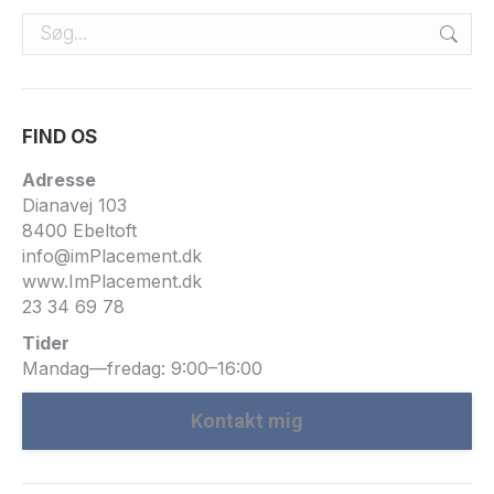
Search:
FIND OS
Adresse
Dianavej 103
8400 Ebeltoft
info@imPlacement.dk
www.ImPlacement.dk
23 34 69 78
Tider
Mandag—fredag: 9:00–16:00
Kontakt mig