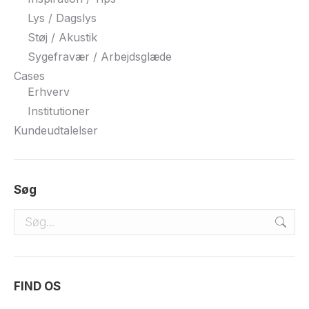
Lys / Dagslys
Støj / Akustik
Sygefravær / Arbejdsglæde
Cases
Erhverv
Institutioner
Kundeudtalelser
Søg
Search:
FIND OS