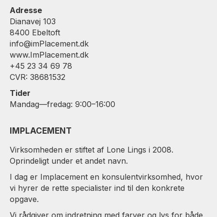
Adresse
Dianavej 103
8400 Ebeltoft
info@imPlacement.dk
www.ImPlacement.dk
+45 23 34 69 78
CVR: 38681532
Tider
Mandag—fredag: 9:00–16:00
IMPLACEMENT
Virksomheden er stiftet af Lone Lings i 2008.
Oprindeligt under et andet navn.
I dag er Implacement en konsulentvirksomhed, hvor
vi hyrer de rette specialister ind til den konkrete
opgave.
Vi rådgiver om indretning med farver og lys for både