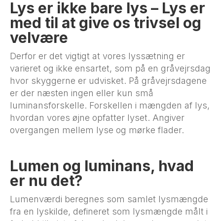
Lys er ikke bare lys – Lys er
med til at give os trivsel og
velvære
Derfor er det vigtigt at vores lyssætning er
varieret og ikke ensartet, som på en gråvejrsdag
hvor skyggerne er udvisket. På gråvejrsdagene
er der næsten ingen eller kun små
luminansforskelle. Forskellen i mængden af lys,
hvordan vores øjne opfatter lyset. Angiver
overgangen mellem lyse og mørke flader.
Lumen og luminans, hvad
er nu det?
Lumenværdi beregnes som samlet lysmængde
fra en lyskilde, defineret som lysmængde målt i