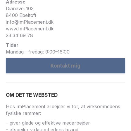
Adresse
Dianavej 103
8400 Ebeltoft
info@imPlacement.dk
www.ImPlacement.dk
23 34 69 78
Tider
Mandag—fredag: 9:00–16:00
Kontakt mig
OM DETTE WEBSTED
Hos ImPlacement arbejder vi for, at virksomhedens
fysiske rammer:
– giver glade og effektive medarbejder
– afspejler virksomhedens brand