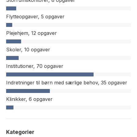
Storrumskontorer,
8 opgaver
Flytteopgaver,
5 opgaver
Plejehjem,
12 opgaver
Skoler,
10 opgaver
Institutioner,
70 opgaver
Indretninger til børn med særlige behov,
35 opgaver
Klinikker,
6 opgaver
Kategorier