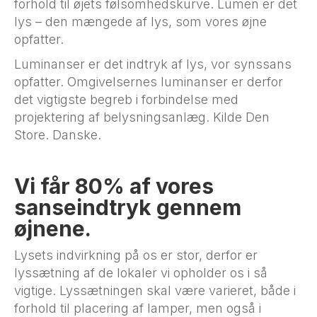
forhold til øjets følsomhedskurve. Lumen er det
lys – den mængede af lys, som vores øjne
opfatter.
Luminanser er det indtryk af lys, vor synssans
opfatter. Omgivelsernes luminanser er derfor
det vigtigste begreb i forbindelse med
projektering af belysningsanlæg. Kilde Den
Store. Danske.
Vi får 80% af vores
sanseindtryk gennem
øjnene.
Lysets indvirkning på os er stor, derfor er
lyssætning af de lokaler vi opholder os i så
vigtige. Lyssætningen skal være varieret, både i
forhold til placering af lamper, men også i