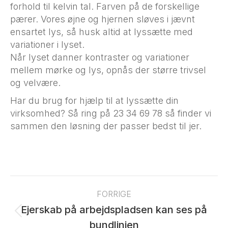
forhold til kelvin tal. Farven på de forskellige
pærer. Vores øjne og hjernen sløves i jævnt
ensartet lys, så husk altid at lyssætte med
variationer i lyset.
Når lyset danner kontraster og variationer
mellem mørke og lys, opnås der større trivsel
og velvære.
Har du brug for hjælp til at lyssætte din
virksomhed? Så ring på 23 34 69 78 så finder vi
sammen den løsning der passer bedst til jer.
Post
navigation
FORRIGE
Ejerskab på arbejdspladsen kan ses på
Previous
bundlinjen