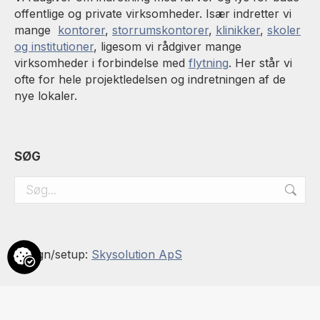
offentlige og private virksomheder. Især indretter vi
mange
kontorer
,
storrumskontorer
,
klinikker
,
skoler
og institutioner
, ligesom vi rådgiver mange
virksomheder i forbindelse med
flytning
. Her står vi
ofte for hele projektledelsen og indretningen af de
nye lokaler.
SØG
Search:
Design/setup:
Skysolution ApS
Privatlivspolitik