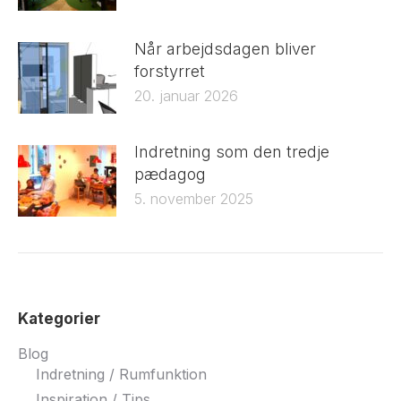
Når arbejdsdagen bliver
forstyrret
20. januar 2026
Indretning som den tredje
pædagog
5. november 2025
Kategorier
Blog
Indretning / Rumfunktion
Inspiration / Tips